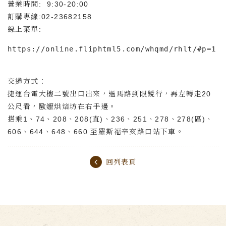
營業時間: 9:30-20:00
訂購專線:02-23682158
線上菜單:
https://online.fliphtml5.com/whqmd/rhlt/#p=1
交通方式：
捷運台電大樓二號出口出來，過馬路到眼鏡行，再左轉走20
公尺看，歐嬤烘焙坊在右手邊。
搭乘1、74、208、208(直)、236、251、278、278(區)、
606、644、648、660 至羅斯福辛亥路口站下車。
回列表頁