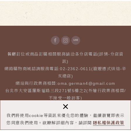
餐廳訂位或商品訂購相關服務請洽各分店電話(詳情-分店資
訊)
網路購物商城諮詢服務電話:02-2362-0611(歐嬤德式烘焙-辛
亥總店)
網站與行政業務相關:
oma.german4@gmail.com
台北市大安區羅斯福路三段271號5樓之2(外燴行政業務相關/
不接受一般訪客)
×
我們將使用cookie等資訊來優化您的體驗，繼續瀏覽即表示
Copyright © Omas 歐嬤德式美食 All Rights Reserved.
隱私權保
您同意我們使用。欲瞭解詳細內容，請詳閱
隱私權保護政策
護政策
網頁設計 : 新視野