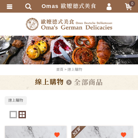
0
Omas 歐嬤德式美食
會員登入
繁體中文
會員註冊
忘記密碼
訂單查詢
追蹤清單
TRACK LISTING
首頁
線上購物
匯款通知
線上購物
全部商品
線上購物