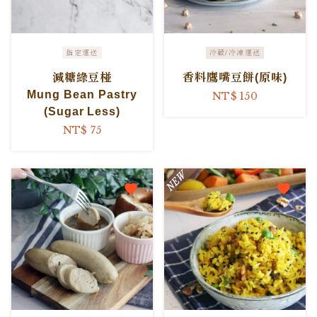
指定運送
冷藏/冷凍運送
減糖綠豆椪
香料鷹嘴豆餅(原味)
Mung Bean Pastry
NT$ 150
(Sugar Less)
NT$ 75