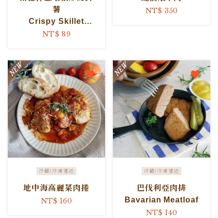
薯
NT$ 350
Crispy Skillet
Potatoes with
NT$ 89
Bacon and Onion
冷藏/冷凍運送
冷藏/冷凍運送
地中海高麗菜肉捲
巴伐利亞肉排
Bavarian Meatloaf
NT$ 160
NT$ 140