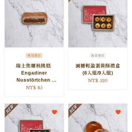
常溫運送
指定運送
瑞士焦糖核桃糕
減糖輕盈蛋黃酥禮盒
Engadiner
(6入組/9入組)
Nusstörtchen
NT$ 520
Swiss nut tart
NT$ 85
(Vegetarian, Honey
inclusive)