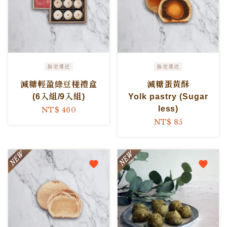
指定運送
指定運送
減糖輕盈綠豆椪禮盒
減糖蛋黃酥
(6入組/9入組)
Yolk pastry (Sugar
less)
NT$ 460
NT$ 85