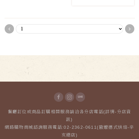
餐廳訂位或商品訂購相關服務請洽各分店電話(詳情-分店資
訊)
網路購物商城諮詢服務電話:02-2362-0611(歐嬤德式烘焙-辛
亥總店)