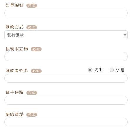
訂單編號
匯款方式
帳號末五碼
先生
小姐
匯款者姓名
電子信箱
聯絡電話