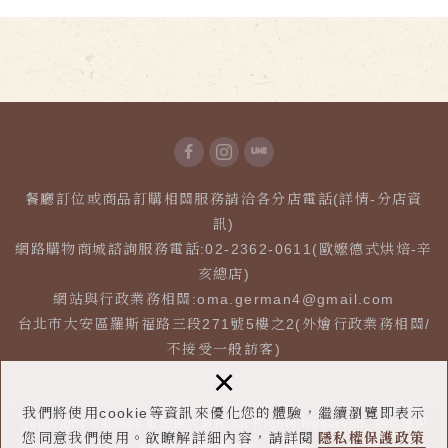
餐廳訂位或商品訂購相關服務請洽各分店電話(詳情-分店資
訊)
網路購物商城諮詢服務電話:02-2362-0611(歐嬤德式烘焙-辛
亥總店)
網站與行政業務相關:
oma.german4@gmail.com
台北市大安區羅斯福路三段271號5樓之2(外燴行政業務相關/
不接受一般訪客)
×
我們將使用cookie等資訊來優化您的體驗，繼續瀏覽即表示
Copyright © Omas 歐嬤德式美食 All Rights Reserved.
隱私權保
您同意我們使用。欲瞭解詳細內容，請詳閱
隱私權保護政策