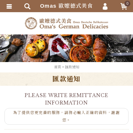
0
Omas 歐嬤德式美食
會員登入
繁體中文
會員註冊
忘記密碼
訂單查詢
追蹤清單
TRACK LISTING
首頁
匯款通知
匯款通知
匯款通知
PLEASE WRITE REMITTANCE
INFORMATION
為了提供您更完善的服務，請務必輸入正確的資料，謝謝
您。