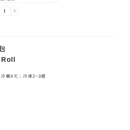
＋
包
 Roll
冷藏4天；冷凍2~3週