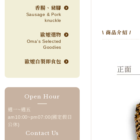
香腸、豬腳
Sausage & Pork
knuckle
\ 商品介紹 /
歐嬤選物
Oma's Selected
Goodies
歐嬤自製即食包
Open Hour
週一~週五
am10:00~pm07:00(國定假日
公休)
Contact Us