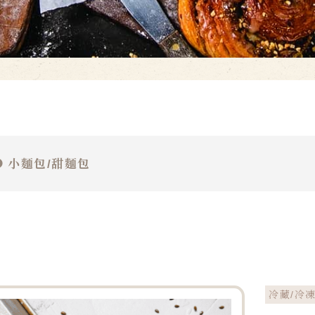
小麵包/甜麵包
冷藏/冷