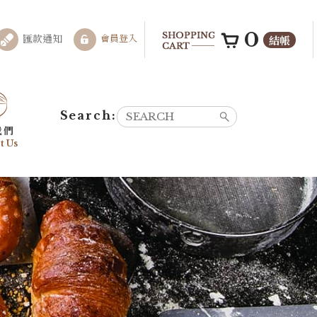
0
結帳
匯款通知
會員登入
我們
t Us