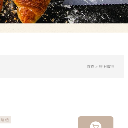
首頁
線上購物
凍運送