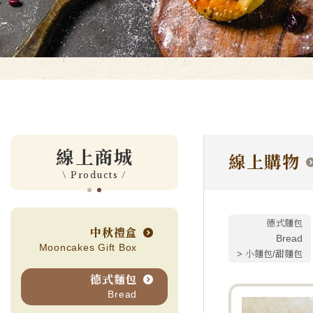
線上商城
線上購物
\ Products /
德式麵包
中秋禮盒
Bread
Mooncakes Gift Box
小麵包/甜麵包
德式麵包
Bread