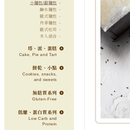
小麵包/甜麵包
鹼水麵包
歐式麵包
丹麥麵包
歐式吐司
多入組合
塔、派、蛋糕
Cake, Pie and Tart
餅乾、小點
Cookies, snacks,
and sweets
無麩質系列
Gluten-Free
低醣、蛋白質系列
Low Carb and
Protein