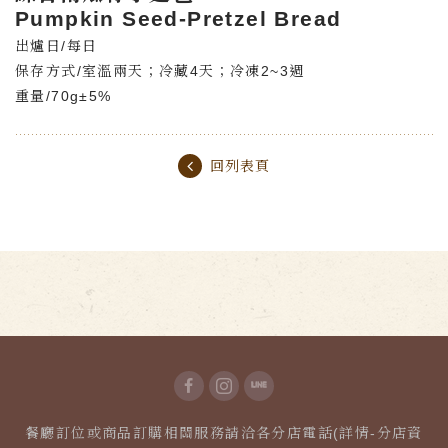
Pumpkin Seed-Pretzel Bread
出爐日/每日
保存方式/室溫兩天；冷藏4天；冷凍2~3週
重量/70g±5%
回列表頁
餐廳訂位或商品訂購相關服務請洽各分店電話(詳情-分店資