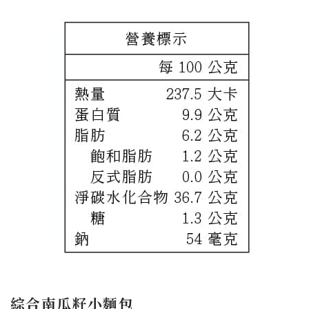
綜合南瓜籽小麵包