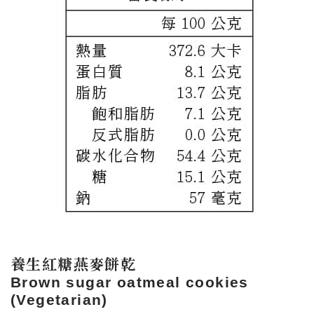
養生紅糖燕麥餅乾
Brown sugar oatmeal cookies
(Vegetarian)