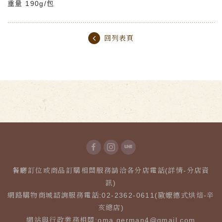
重量 190g/包
回列表頁
餐廳訂位或商品訂購相關服務請洽各分店電話(詳情-分店資
訊)
網路購物商城諮詢服務電話:02-2362-0611(歐嬤德式烘焙-辛
亥總店)
網站與行政業務相關:
oma.german4@gmail.com