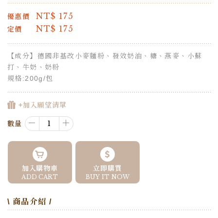
NT$
175
優惠價
NT$
175
定價
【成分】德國非基改小麥麵粉、發效奶油、糖、燕麥、小蘇
打、牛奶、奶粉
規格:200g/包
+加入願望清單
－
＋
數量
加入購物車
立即購買
ADD CART
BUY IT NOW
\ 商品介紹 /