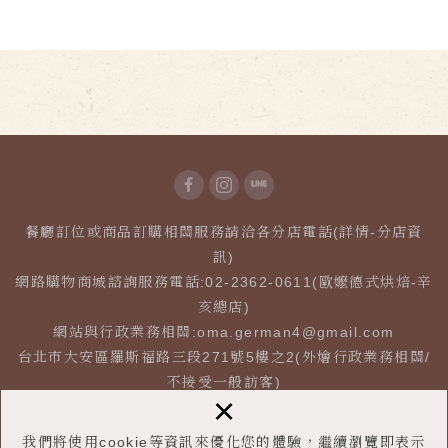
餐廳訂位或商品訂購相關服務請洽各分店電話(詳情-分店資
訊)
網路購物商城諮詢服務電話:02-2362-0611(歐嬤德式烘焙-辛
亥總店)
網站與行政業務相關:
oma.german4@gmail.com
台北市大安區羅斯福路三段271號5樓之2(外燴行政業務相關/
不接受一般訪客)
×
我們將使用cookie等資訊來優化您的體驗，繼續瀏覽即表示