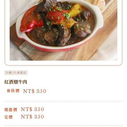
冷藏/冷凍運送
紅酒燉牛肉
NT$
350
會員價
NT$
350
優惠價
NT$
350
定價