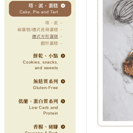
塔、派、蛋糕
Cake, Pie and Tart
塔、派
磅蛋糕/德式長條蛋糕
德式方形蛋糕
圓形蛋糕
餅乾、小點
Cookies, snacks,
and sweets
無麩質系列
Gluten-Free
低醣、蛋白質系列
Low Carb and
Protein
香腸、豬腳