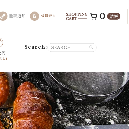
0
結帳
匯款通知
會員登入
我們
t Us