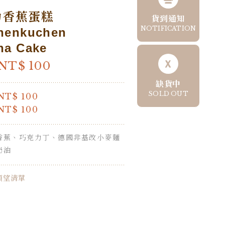
力香蕉蛋糕
貨到通知
NOTIFICATION
nenkuchen
na Cake
NT$
100
缺貨中
SOLD OUT
NT$
100
NT$
100
香蕉、巧克力丁、德國非基改小麥麵
奶油
願望清單