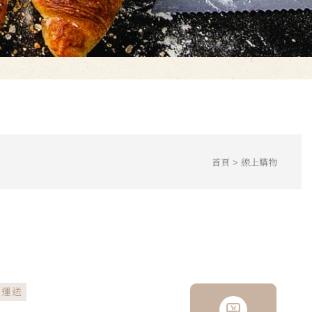
首頁
線上購物
凍運送