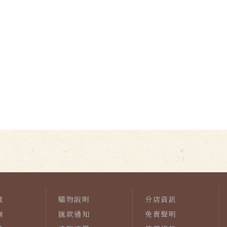
城
購物說明
分店資訊
詢
匯款通知
免責聲明