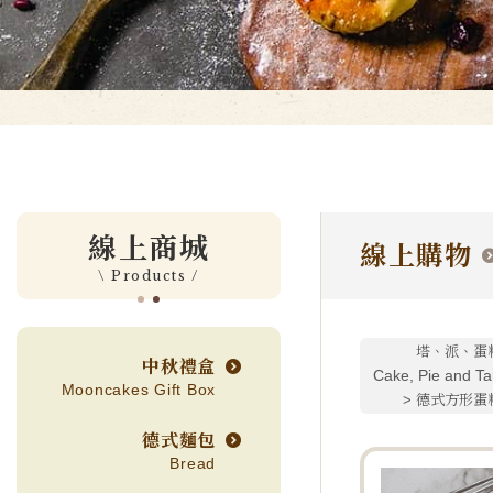
線上商城
線上購物
\ Products /
塔、派、蛋
中秋禮盒
Cake, Pie and Ta
Mooncakes Gift Box
德式方形蛋
德式麵包
Bread