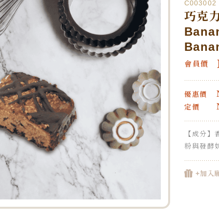
C003002
巧克
Bana
Bana
會員價
優惠價
定價
【成分】
粉與發酵
+加入