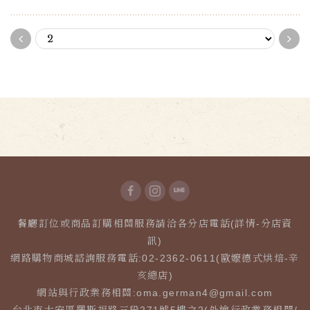
餐廳訂位或商品訂購相關服務請洽各分店電話(詳情-分店資
訊)
網路購物商城諮詢服務電話:02-2362-0611(歐嬤德式烘焙-辛
亥總店)
網站與行政業務相關:
oma.german4@gmail.com