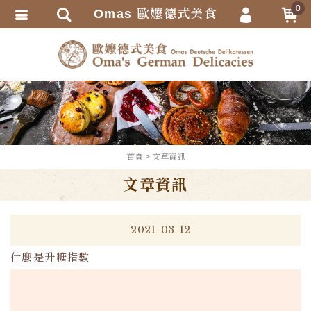
0
Omas 歐嬤德式美食
會員登入
繁體中文
會員註冊
忘記密碼
訂單查詢
追蹤清單
TRACK LISTING
首頁
文章資訊
匯款通知
文章資訊
2021-03-12
什麼是升糖指數